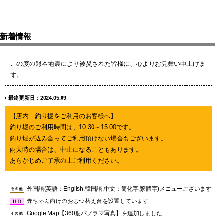
新着情報
この度の熊本地震により被災された皆様に、心よりお見舞い申上げま
す。
最終更新日：2024.05.09
【店内 釣り掘をご利用のお客様へ】
釣り堀のご利用時間は、10:30～15:00です。
釣り堀が込み合ってご利用頂けない場合もございます。
雨天時の場合は、中止になることもあります。
あらかじめご了承の上ご利用ください。
外国語(英語：English,韓国語,中文：簡化字,繁體字)メニューございます
赤ちゃん向けのおむつ替え台を設置しています
Google Map【360度パノラマ写真】を追加しました