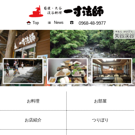
News
Top
0968-48-9977
お料理
お部屋
お店紹介
つりぼり